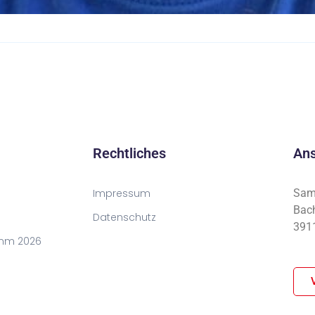
Rechtliches
Ans
Impressum
Sama
Bach
Datenschutz
3911
mm 2026