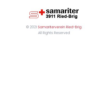
© 2021
Samariterverein Ried-Brig
.
All Rights Reserved