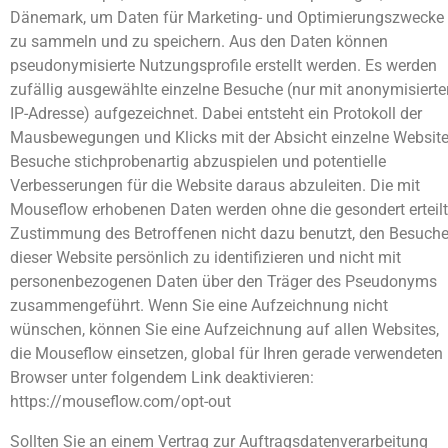
Dänemark, um Daten für Marketing- und Optimierungszwecke
zu sammeln und zu speichern. Aus den Daten können
pseudonymisierte Nutzungsprofile erstellt werden. Es werden
zufällig ausgewählte einzelne Besuche (nur mit anonymisierte
IP-Adresse) aufgezeichnet. Dabei entsteht ein Protokoll der
Mausbewegungen und Klicks mit der Absicht einzelne Website
Besuche stichprobenartig abzuspielen und potentielle
Verbesserungen für die Website daraus abzuleiten. Die mit
Mouseflow erhobenen Daten werden ohne die gesondert erteil
Zustimmung des Betroffenen nicht dazu benutzt, den Besuche
dieser Website persönlich zu identifizieren und nicht mit
personenbezogenen Daten über den Träger des Pseudonyms
zusammengeführt. Wenn Sie eine Aufzeichnung nicht
wünschen, können Sie eine Aufzeichnung auf allen Websites,
die Mouseflow einsetzen, global für Ihren gerade verwendeten
Browser unter folgendem Link deaktivieren:
https://mouseflow.com/opt-out
Sollten Sie an einem Vertrag zur Auftragsdatenverarbeitung