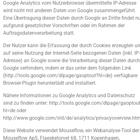
Google Analytics vom Nutzerbrowser übermittelte IP-Adresse
wird nicht mit anderen Daten von Google zusammengeführt.
Eine Übertragung dieser Daten durch Google an Dritte findet n
aufgrund gesetzlicher Vorschriften oder im Rahmen der
Auftragsdatenverarbeitung statt.
Der Nutzer kann die Erfassung der durch Cookies erzeugten u
auf seine Nutzung der Internet-Seite bezogenen Daten (inkl. IP-
Adresse) an Google sowie die Verarbeitung dieser Daten durch
Google verhindern, indem er das unter dem folgenden Link
(http://tools.google.com/dlpage/gaoptout?hl=de) verfügbare
Browser-Plugin herunterlädt und installiert.
Nähere Informationen zu Google Analytics und Datenschutz
sind zu finden unter: http://tools.google.com/dlpage/gaoptou
hl=de oder
http://www.google.com/intl/de/analytics/privacyoverview.htm
Diese Website verwendet Mouseflow, ein Webanalyse-Tool der
Mouseflow ApS, Flaesketorvet 68, 1711 Kopenhagen,