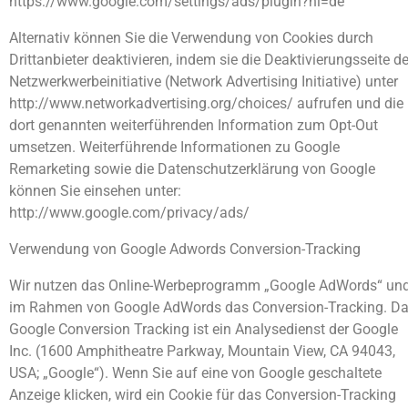
https://www.google.com/settings/ads/plugin?hl=de
Alternativ können Sie die Verwendung von Cookies durch
Drittanbieter deaktivieren, indem sie die Deaktivierungsseite de
Netzwerkwerbeinitiative (Network Advertising Initiative) unter
http://www.networkadvertising.org/choices/ aufrufen und die
dort genannten weiterführenden Information zum Opt-Out
umsetzen. Weiterführende Informationen zu Google
Remarketing sowie die Datenschutzerklärung von Google
können Sie einsehen unter:
http://www.google.com/privacy/ads/
Verwendung von Google Adwords Conversion-Tracking
Wir nutzen das Online-Werbeprogramm „Google AdWords“ un
im Rahmen von Google AdWords das Conversion-Tracking. D
Google Conversion Tracking ist ein Analysedienst der Google
Inc. (1600 Amphitheatre Parkway, Mountain View, CA 94043,
USA; „Google“). Wenn Sie auf eine von Google geschaltete
Anzeige klicken, wird ein Cookie für das Conversion-Tracking