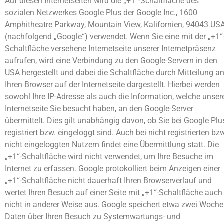
Auf diesen Internetseiten wird die „+1“-Schaltfläche des
sozialen Netzwerkes Google Plus der Google Inc., 1600
Amphitheatre Parkway, Mountain View, Kalifornien, 94043 USA
(nachfolgend „Google“) verwendet. Wenn Sie eine mit der „+1“
Schaltfläche versehene Internetseite unserer Internetpräsenz
aufrufen, wird eine Verbindung zu den Google-Servern in den
USA hergestellt und dabei die Schaltfläche durch Mitteilung a
Ihren Browser auf der Internetseite dargestellt. Hierbei werden
sowohl Ihre IP-Adresse als auch die Information, welche unser
Internetseite Sie besucht haben, an den Google-Server
übermittelt. Dies gilt unabhängig davon, ob Sie bei Google Plu
registriert bzw. eingeloggt sind. Auch bei nicht registrierten bz
nicht eingeloggten Nutzern findet eine Übermittlung statt. Die
„+1“-Schaltfläche wird nicht verwendet, um Ihre Besuche im
Internet zu erfassen. Google protokolliert beim Anzeigen einer
„+1“-Schaltfläche nicht dauerhaft Ihren Browserverlauf und
wertet Ihren Besuch auf einer Seite mit „+1“-Schaltfläche auch
nicht in anderer Weise aus. Google speichert etwa zwei Woch
Daten über Ihren Besuch zu Systemwartungs- und