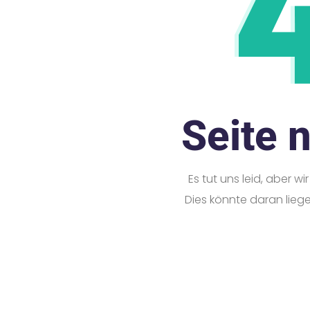
Seite 
Es tut uns leid, aber w
Dies könnte daran lieg