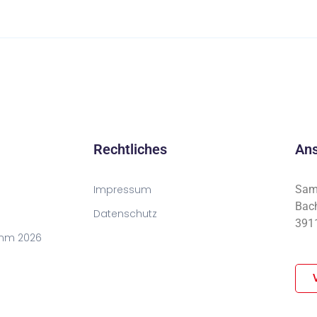
Rechtliches
Ans
Impressum
Sama
Bach
Datenschutz
3911
mm 2026